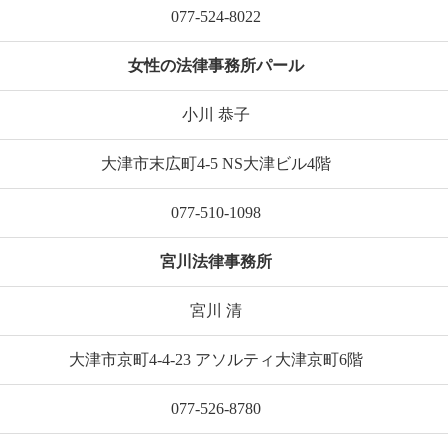
077-524-8022
女性の法律事務所パール
小川 恭子
大津市末広町4-5 NS大津ビル4階
077-510-1098
宮川法律事務所
宮川 清
大津市京町4-4-23 アソルティ大津京町6階
077-526-8780