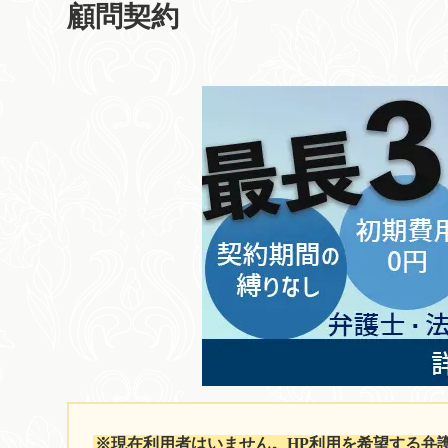
顧問契約
※現在利用者はいません。HP利用を希望する弁