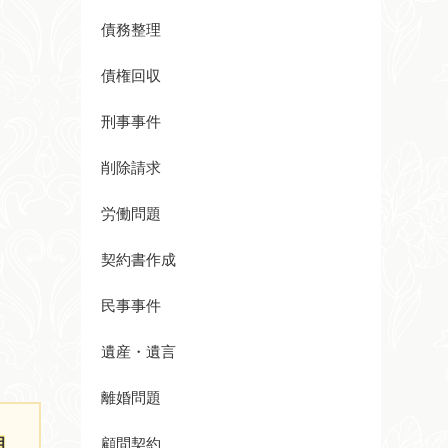
債務整理
債権回収
刑事事件
削除請求
労働問題
契約書作成
民事事件
遺産・遺言
離婚問題
相
顧問契約