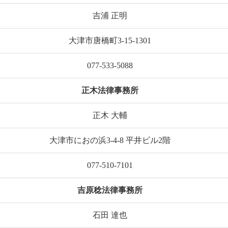
吉浦 正明
大津市唐橋町3-15-1301
077-533-5088
正木法律事務所
正木 大輔
大津市におの浜3-4-8 平井ビル2階
077-510-7101
吉原稔法律事務所
石田 達也