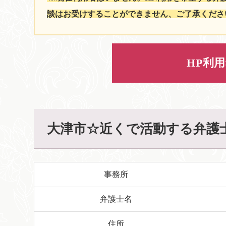
談はお受けすることができません、ご了承くださ
HP利
大津市☆近くで活動する弁護
事務所
弁護士名
住所