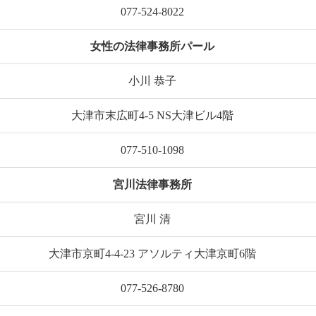
077-524-8022
女性の法律事務所パール
小川 恭子
大津市末広町4-5 NS大津ビル4階
077-510-1098
宮川法律事務所
宮川 清
大津市京町4-4-23 アソルティ大津京町6階
077-526-8780