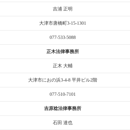
吉浦 正明
大津市唐橋町3-15-1301
077-533-5088
正木法律事務所
正木 大輔
大津市におの浜3-4-8 平井ビル2階
077-510-7101
吉原稔法律事務所
石田 達也