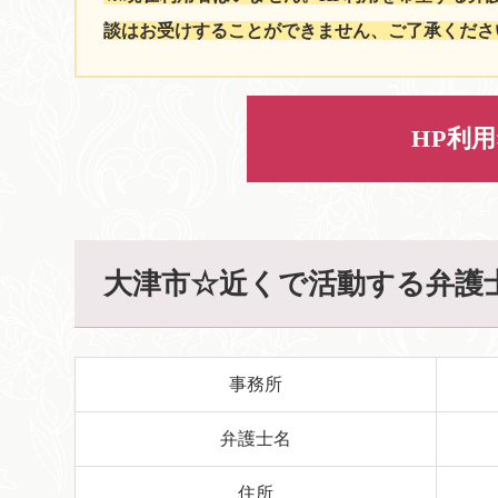
談はお受けすることができません、ご了承くださ
HP利
大津市☆近くで活動する弁護
事務所
弁護士名
住所