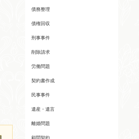
債務整理
債権回収
刑事事件
削除請求
労働問題
契約書作成
民事事件
遺産・遺言
離婚問題
相
顧問契約